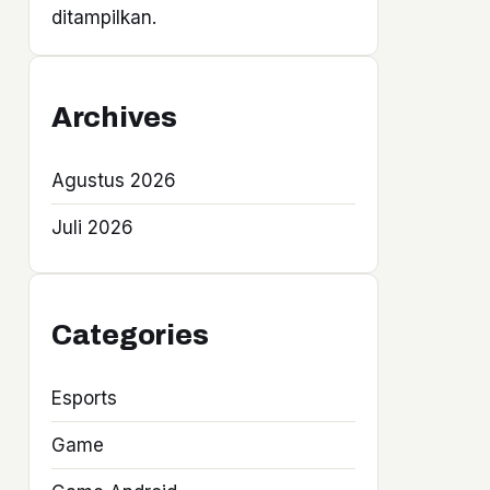
ditampilkan.
Archives
Agustus 2026
Juli 2026
Categories
Esports
Game