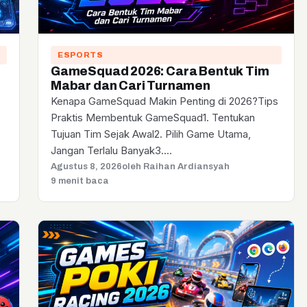
ESPORTS
GameSquad 2026: Cara Bentuk Tim
Mabar dan Cari Turnamen
Kenapa GameSquad Makin Penting di 2026?Tips
Praktis Membentuk GameSquad1. Tentukan
Tujuan Tim Sejak Awal2. Pilih Game Utama,
Jangan Terlalu Banyak3.…
Agustus 8, 2026
oleh Raihan Ardiansyah
9 menit baca