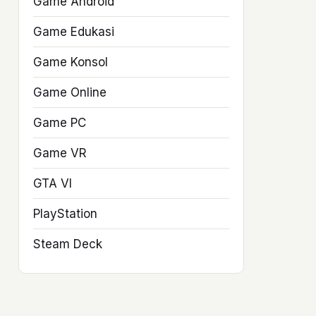
Game Android
Game Edukasi
Game Konsol
Game Online
Game PC
Game VR
GTA VI
PlayStation
Steam Deck