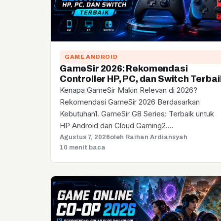
GAME ANDROID
GameSir 2026: Rekomendasi
Controller HP, PC, dan Switch Terbai
Kenapa GameSir Makin Relevan di 2026?
Rekomendasi GameSir 2026 Berdasarkan
Kebutuhan1. GameSir G8 Series: Terbaik untuk
HP Android dan Cloud Gaming2.…
Agustus 7, 2026
oleh Raihan Ardiansyah
10 menit baca