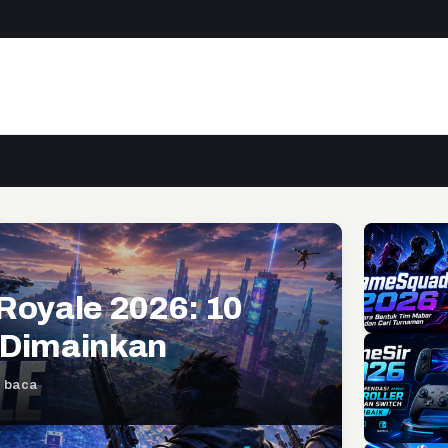
Royale 2026: 10
 Dimainkan
t baca