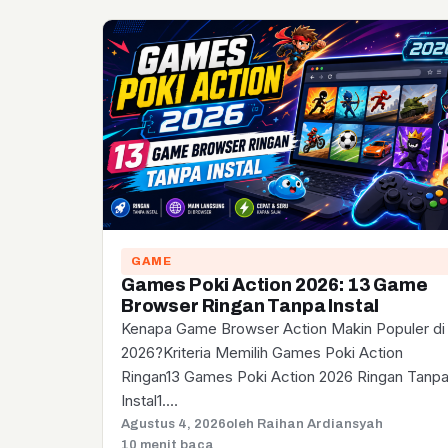
GAME
Games Poki Action 2026: 13 Game
Browser Ringan Tanpa Instal
Kenapa Game Browser Action Makin Populer di
2026?Kriteria Memilih Games Poki Action
Ringan13 Games Poki Action 2026 Ringan Tanp
Instal1.…
Agustus 4, 2026
oleh Raihan Ardiansyah
10 menit baca