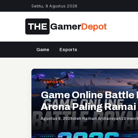
Sabtu, 8 Agustus 2026
THE
Gamer
Depot
Game
Esports
ESPORTS
Game Online Battle 
Arena Paling Ramai
Agustus 8, 2026
oleh Raihan Ardiansyah
10 meni