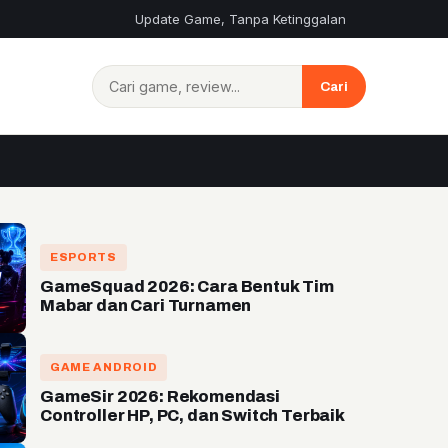
Update Game, Tanpa Ketinggalan
Cari:
Cari
ESPORTS
GameSquad 2026: Cara Bentuk Tim
Mabar dan Cari Turnamen
GAME ANDROID
GameSir 2026: Rekomendasi
Controller HP, PC, dan Switch Terbaik