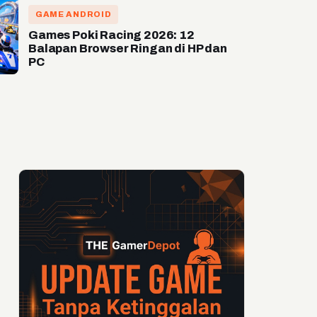
GAME ANDROID
Games Poki Racing 2026: 12
Balapan Browser Ringan di HP dan
PC