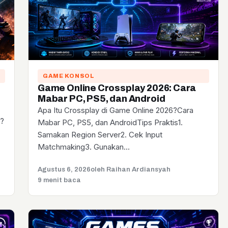
GAME KONSOL
Game Online Crossplay 2026: Cara
Mabar PC, PS5, dan Android
Apa Itu Crossplay di Game Online 2026?Cara
6?
Mabar PC, PS5, dan AndroidTips Praktis1.
Samakan Region Server2. Cek Input
Matchmaking3. Gunakan…
Agustus 6, 2026
oleh Raihan Ardiansyah
9 menit baca