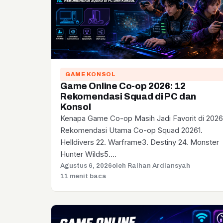
GAME KONSOL
Game Online Co-op 2026: 12
Rekomendasi Squad di PC dan
Konsol
Kenapa Game Co-op Masih Jadi Favorit di 202
Rekomendasi Utama Co-op Squad 20261.
Helldivers 22. Warframe3. Destiny 24. Monster
Hunter Wilds5.…
Agustus 6, 2026
oleh Raihan Ardiansyah
11 menit baca