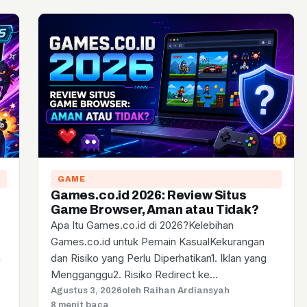
GAME
Games.co.id 2026: Review Situs
Game Browser, Aman atau Tidak?
Apa Itu Games.co.id di 2026?Kelebihan
Games.co.id untuk Pemain KasualKekurangan
a
dan Risiko yang Perlu Diperhatikan1. Iklan yang
Mengganggu2. Risiko Redirect ke…
Agustus 3, 2026
oleh Raihan Ardiansyah
8 menit baca