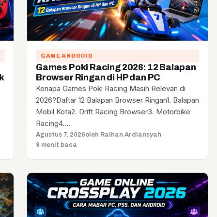
GAME ANDROID
Games Poki Racing 2026: 12 Balapan
k
Browser Ringan di HP dan PC
Kenapa Games Poki Racing Masih Relevan di
2026?Daftar 12 Balapan Browser Ringan1. Balapan
Mobil Kota2. Drift Racing Browser3. Motorbike
Racing4.…
Agustus 7, 2026
oleh Raihan Ardiansyah
9 menit baca